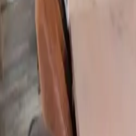
Foto's van de
villa