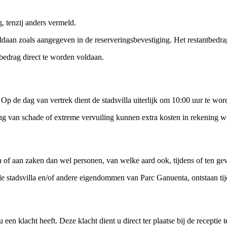
, tenzij anders vermeld.
daan zoals aangegeven in de reserveringsbevestiging. Het restantbedrag
bedrag direct te worden voldaan.
Op de dag van vertrek dient de stadsvilla uiterlijk om 10:00 uur te wor
tering van schade of extreme vervuiling kunnen extra kosten in rekening 
an of aan zaken dan wel personen, van welke aard ook, tijdens of ten gev
 de stadsvilla en/of andere eigendommen van Parc Ganuenta, ontstaan tij
n klacht heeft. Deze klacht dient u direct ter plaatse bij de receptie 