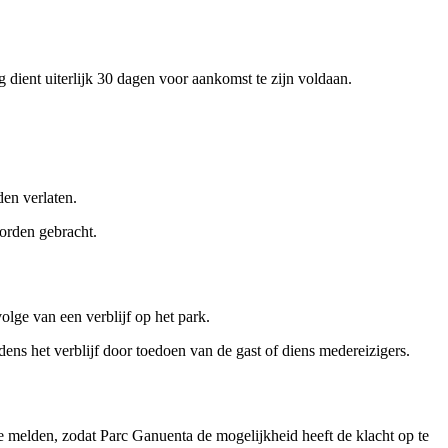
 dient uiterlijk 30 dagen voor aankomst te zijn voldaan.
den verlaten.
worden gebracht.
olge van een verblijf op het park.
dens het verblijf door toedoen van de gast of diens medereizigers.
te melden, zodat Parc Ganuenta de mogelijkheid heeft de klacht op te