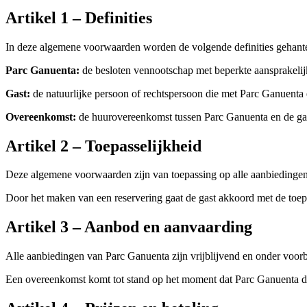
Artikel
1
–
Definities
In deze algemene voorwaarden worden de volgende definities gehant
Parc Ganuenta:
de besloten vennootschap met beperkte aansprakelijk
Gast:
de natuurlijke persoon of rechtspersoon die met Parc Ganuenta e
Overeenkomst:
de huurovereenkomst tussen Parc Ganuenta en de ga
Artikel
2
–
Toepasselijkheid
Deze algemene voorwaarden zijn van toepassing op alle aanbiedingen,
Door het maken van een reservering gaat de gast akkoord met de toe
Artikel
3
–
Aanbod en aanvaarding
Alle aanbiedingen van Parc Ganuenta zijn vrijblijvend en onder voo
Een overeenkomst komt tot stand op het moment dat Parc Ganuenta de re