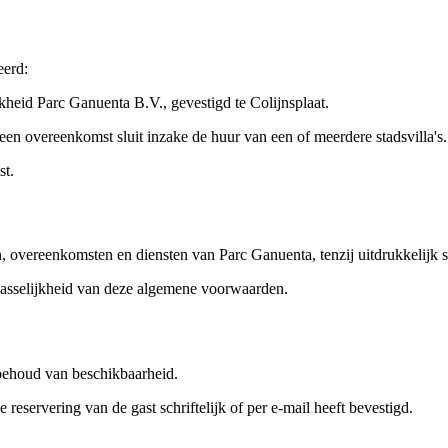
eerd:
heid Parc Ganuenta B.V., gevestigd te Colijnsplaat.
en overeenkomst sluit inzake de huur van een of meerdere stadsvilla's.
st.
 overeenkomsten en diensten van Parc Ganuenta, tenzij uitdrukkelijk s
passelijkheid van deze algemene voorwaarden.
rbehoud van beschikbaarheid.
servering van de gast schriftelijk of per e-mail heeft bevestigd.