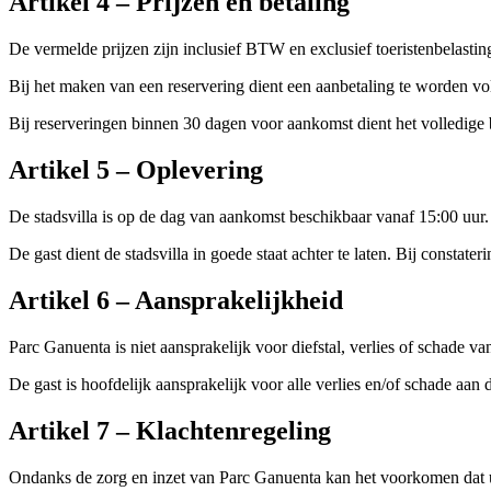
Artikel
4
–
Prijzen en betaling
De vermelde prijzen zijn inclusief BTW en exclusief toeristenbelasting
Bij het maken van een reservering dient een aanbetaling te worden vol
Bij reserveringen binnen 30 dagen voor aankomst dient het volledige 
Artikel
5
–
Oplevering
De stadsvilla is op de dag van aankomst beschikbaar vanaf 15:00 uur. 
De gast dient de stadsvilla in goede staat achter te laten. Bij consta
Artikel
6
–
Aansprakelijkheid
Parc Ganuenta is niet aansprakelijk voor diefstal, verlies of schade v
De gast is hoofdelijk aansprakelijk voor alle verlies en/of schade aan
Artikel
7
–
Klachtenregeling
Ondanks de zorg en inzet van Parc Ganuenta kan het voorkomen dat u ee