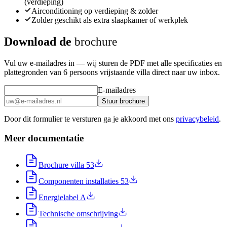
(verdieping)
Airconditioning op verdieping & zolder
Zolder geschikt als extra slaapkamer of werkplek
Download de
brochure
Vul uw e-mailadres in — wij sturen de PDF met alle specificaties en
plattegronden van 6 persoons vrijstaande villa direct naar uw inbox.
E-mailadres
Stuur brochure
Door dit formulier te versturen ga je akkoord met ons
privacybeleid
.
Meer documentatie
Brochure villa 53
Componenten installaties 53
Energielabel A
Technische omschrijving