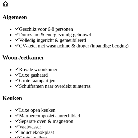
Algemeen
Geschikt voor 6-8 personen
Duurzaam & energiezuinig gebouwd
Volledig ingericht & gemeubileerd
CV-ketel met wasmachine & droger (inpandige berging)
Woon-/eetkamer
Royale woonkamer
Luxe gashaard
Grote raampartijen
Schuiframen naar overdekt tuinterras
Keuken
Luxe open keuken
Marmercomposiet aanrechtblad
Separate oven & magnetron
Vaatwasser
Inductiekookplaat
Grote koelkast