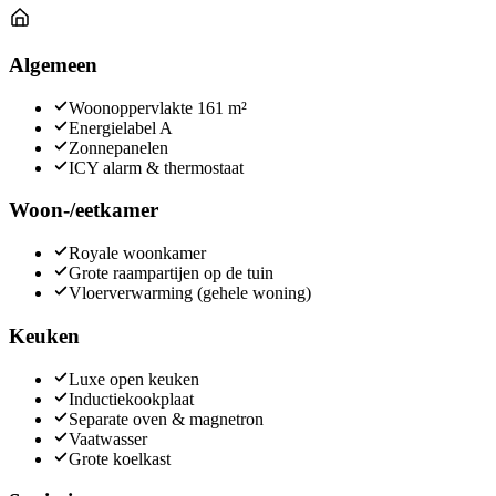
Algemeen
Woonoppervlakte 161 m²
Energielabel A
Zonnepanelen
ICY alarm & thermostaat
Woon-/eetkamer
Royale woonkamer
Grote raampartijen op de tuin
Vloerverwarming (gehele woning)
Keuken
Luxe open keuken
Inductiekookplaat
Separate oven & magnetron
Vaatwasser
Grote koelkast