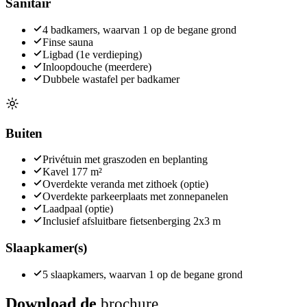
Sanitair
4 badkamers, waarvan 1 op de begane grond
Finse sauna
Ligbad (1e verdieping)
Inloopdouche (meerdere)
Dubbele wastafel per badkamer
Buiten
Privétuin met graszoden en beplanting
Kavel 177 m²
Overdekte veranda met zithoek (optie)
Overdekte parkeerplaats met zonnepanelen
Laadpaal (optie)
Inclusief afsluitbare fietsenberging 2x3 m
Slaapkamer(s)
5 slaapkamers, waarvan 1 op de begane grond
Download de
brochure