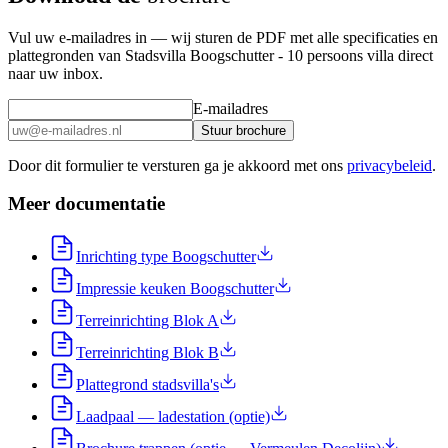
Vul uw e-mailadres in — wij sturen de PDF met alle specificaties en
plattegronden van Stadsvilla Boogschutter - 10 persoons villa direct
naar uw inbox.
E-mailadres
Stuur brochure
Door dit formulier te versturen ga je akkoord met ons
privacybeleid
.
Meer documentatie
Inrichting type Boogschutter
Impressie keuken Boogschutter
Terreinrichting Blok A
Terreinrichting Blok B
Plattegrond stadsvilla's
Laadpaal — ladestation (optie)