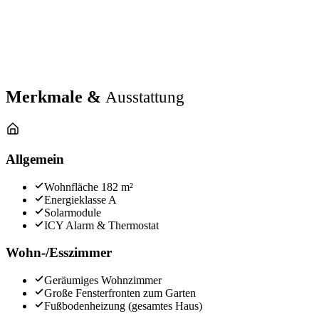
Merkmale &
Ausstattung
Allgemein
Wohnfläche 182 m²
Energieklasse A
Solarmodule
ICY Alarm & Thermostat
Wohn-/Esszimmer
Geräumiges Wohnzimmer
Große Fensterfronten zum Garten
Fußbodenheizung (gesamtes Haus)