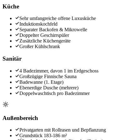
Küche
Sehr umfangreiche offene Luxusküche
Induktionskochfeld
Separater Backofen & Mikrowelle
Doppelter Geschirrspüler
Zusätzliche Küchengeräte
Großer Kühlschrank
Sanitär
4 Badezimmer, davon 1 im Erdgeschoss
Großzügige Finnische Sauna
Badewanne (1. Etage)
Ebenerdige Dusche (mehrere)
Doppelwaschtisch pro Badezimmer
Außenbereich
Privatgarten mit Rollrasen und Bepflanzung
Grundstück 183-186 m²