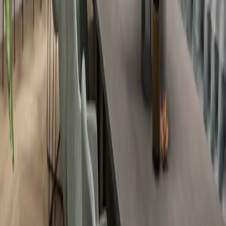
Fotos der
Villa